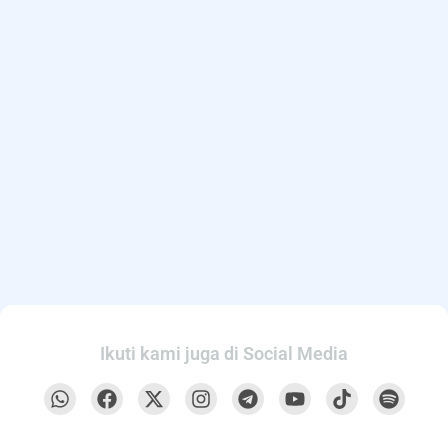
Ikuti kami juga di Social Media