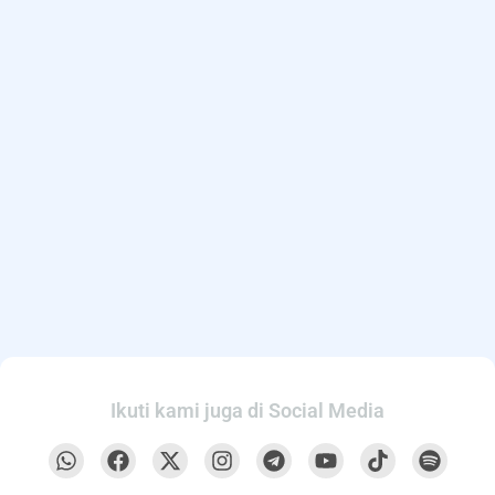
Ikuti kami juga di Social Media