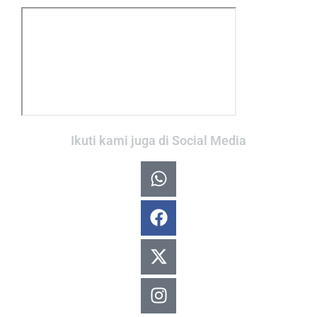
Ikuti kami juga di Social Media