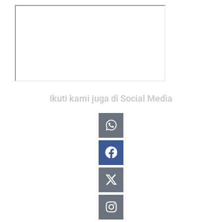
Ikuti kami juga di Social Media