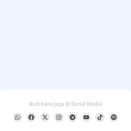
Ikuti kami juga di Social Media