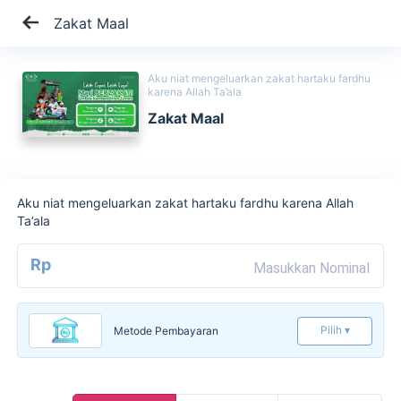
Zakat Maal
Aku niat mengeluarkan zakat hartaku fardhu
karena Allah Ta’ala
Zakat Maal
Aku niat mengeluarkan zakat hartaku fardhu karena Allah
Ta’ala
Rp
Pilih ▾
Metode Pembayaran