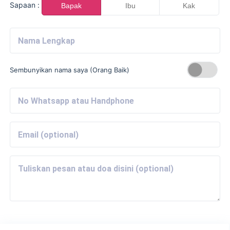
Sapaan :
Bapak
Ibu
Kak
Sembunyikan nama saya (Orang Baik)