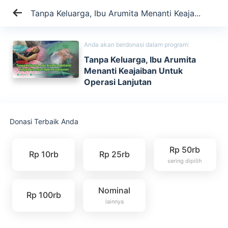
Tanpa Keluarga, Ibu Arumita Menanti Keaja...
Anda akan berdonasi dalam program:
Tanpa Keluarga, Ibu Arumita
Menanti Keajaiban Untuk
Operasi Lanjutan
Donasi Terbaik Anda
Rp 50rb
Rp 10rb
Rp 25rb
sering dipilih
Nominal
Rp 100rb
lainnya