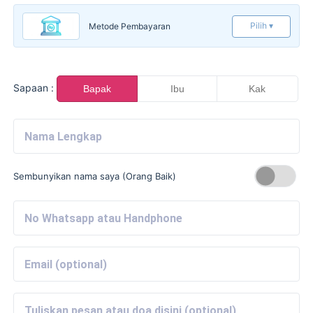
Pilih ▾
Metode Pembayaran
Sapaan :
Bapak
Ibu
Kak
Sembunyikan nama saya (Orang Baik)