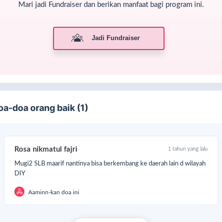
Mari jadi Fundraiser dan berikan manfaat bagi program ini.
Jadi Fundraiser
oa-doa orang baik (1)
Rosa nikmatul fajri
1 tahun yang lalu
Mugi2 SLB maarif nantinya bisa berkembang ke daerah lain d wilayah
DIY
Aaminn-kan doa ini