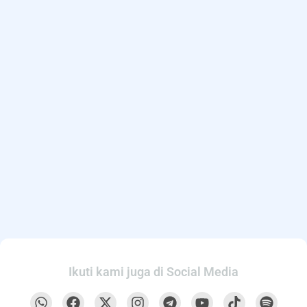
Ikuti kami juga di Social Media