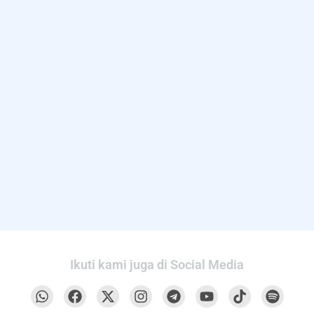
Ikuti kami juga di Social Media